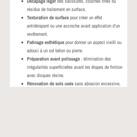
Décapage léger
des salissures, couches fines ou
résidus de traitement en surface.
Texturation de surface
pour créer un effet
antidérapant ou une accroche avant application d’un
revêtement.
Patinage esthétique
pour donner un aspect vieilli ou
adouci à un sol béton ou pierre.
Préparation avant polissage
: élimination des
irrégularités superficielles avant les étapes de finition
avec disques résine.
Rénovation de sols usés
sans abrasion excessive,
pour préserver la planéité et la structure du support.
Travail sur sols sensibles
où un ponçage métallique
serait trop agressif.