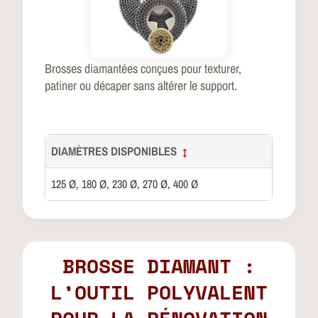
Brosses diamantées conçues pour texturer,
patiner ou décaper sans altérer le support.
DIAMÈTRES DISPONIBLES
↕
125 Ø, 180 Ø, 230 Ø, 270 Ø, 400 Ø
BROSSE DIAMANT :
L’OUTIL POLYVALENT