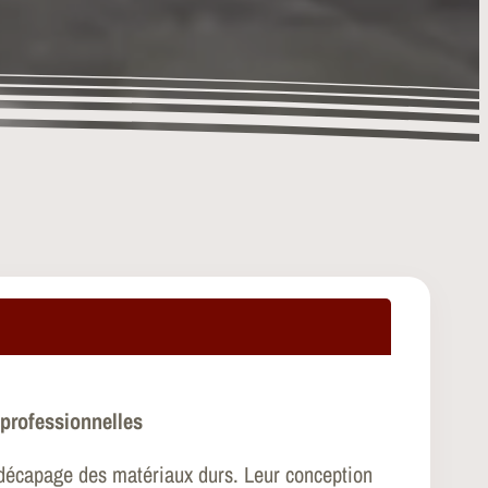
 professionnelles
e décapage des matériaux durs. Leur conception