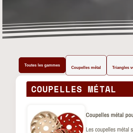
Toutes les gammes
Coupelles métal
Triangles v
COUPELLES MÉTAL
Coupelles métal pour
Les coupelles métal 