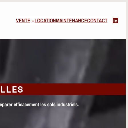
Linked
VENTE
LOCATION
MAINTENANCE
CONTACT
ELLES
parer efficacement les sols industriels.