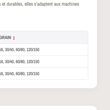
s et durables, elles s’adaptent aux machines
GRAIN
↕
16, 30/40, 60/80, 120/150
16, 30/40, 60/80, 120/150
16, 30/40, 60/80, 120/150