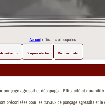
Accueil
> Disques et coupelles
elcro-électro
Disques électro
Disques métal
 ponçage agressif et décapage – Efficacité et durabilité
sont préconisées pour les travaux de ponçage agressifs et l