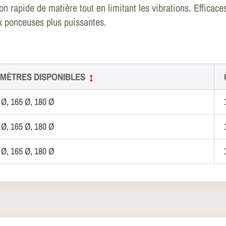
n rapide de matière tout en limitant les vibrations. Efficace
 ponceuses plus puissantes.
AMÈTRES DISPONIBLES
↕
 Ø, 165 Ø, 180 Ø
 Ø, 165 Ø, 180 Ø
 Ø, 165 Ø, 180 Ø