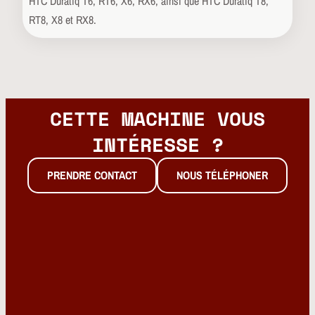
HTC Duratiq T6, RT6, X6, RX6, ainsi que HTC Duratiq T8,
RT8, X8 et RX8.
CETTE MACHINE VOUS
INTÉRESSE ?
PRENDRE CONTACT
NOUS TÉLÉPHONER