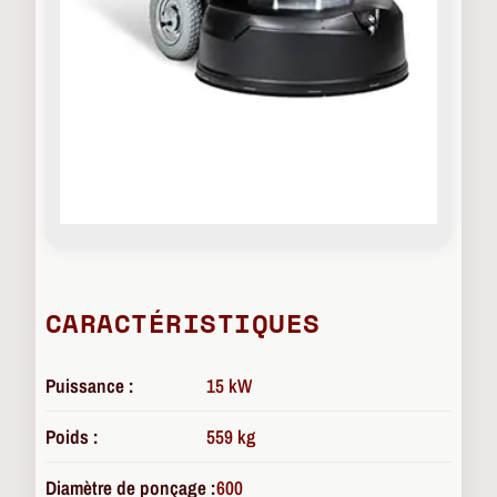
CARACTÉRISTIQUES
Puissance :
15 kW
Poids :
559 kg
Diamètre de ponçage :
600